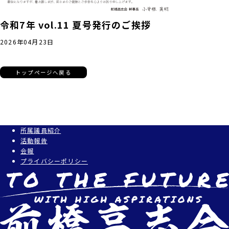
令和7年 vol.11 夏号発行のご挨拶
2026年04月23日
トップページへ戻る
所属議員紹介
活動報告
会報
プライバシーポリシー