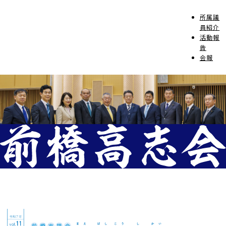
所属議
員紹介
活動報
告
会報