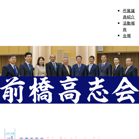
所属議
員紹介
活動報
告
会報