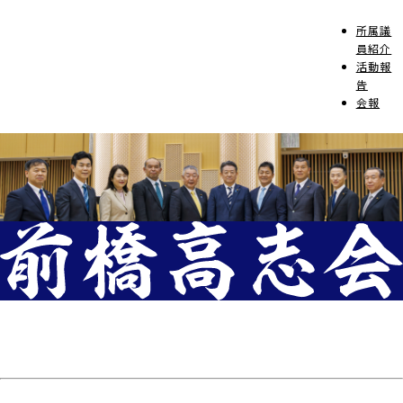
所属議
員紹介
活動報
告
会報